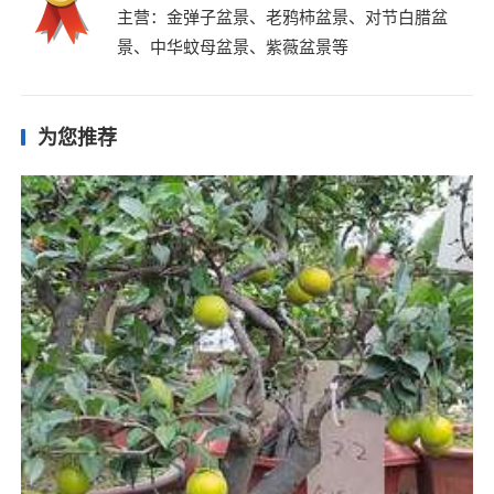
主营：金弹子盆景、老鸦柿盆景、对节白腊盆
景、中华蚊母盆景、紫薇盆景等
为您推荐