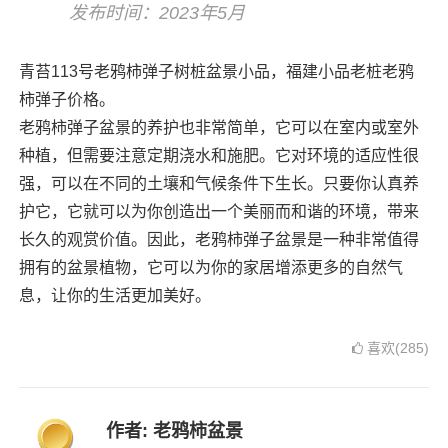
发布时间：2023年5月
青苔113号老鸦柿弹子树桩盆景小品，福建小品老桩老鸦
柿弹子价格。
老鸦柿弹子盆景的养护也非常简单，它可以在室内或室外
种植，但需要注意定期浇水和施肥。它对环境的适应性很
强，可以在不同的土壤和气候条件下生长。只要你认真养
护它，它就可以为你创造出一个美丽而和谐的环境，带来
长久的观赏价值。因此，老鸦柿弹子盆景是一种非常值得
拥有的盆景植物，它可以为你的家居增添更多的自然气
息，让你的生活更加美好。
喜欢(285)
作者:
老鸦柿盆景