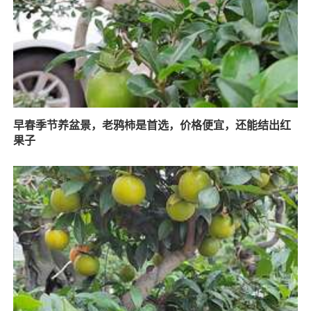
早春季节养盆景，老鸦柿是首选，价格便宜，还能结出红
果子