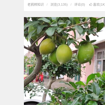
老鸦柿知识
浏览
(3,135)
评论(0)
喜欢(1K