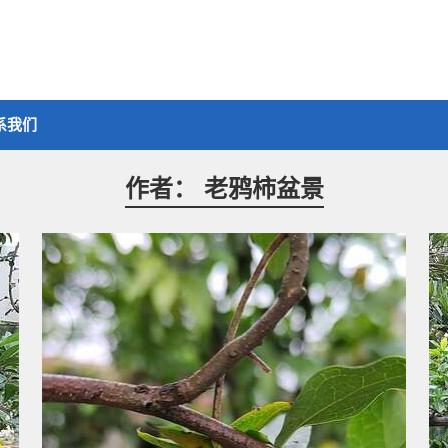
系我们
作者：
老鸦柿盆景