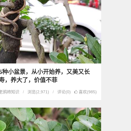
5种小盆景，从小开始养，又美又长
寿，养大了，价值不菲
老鸦柿知识
浏览
(2,971)
评论(0)
喜欢(985)