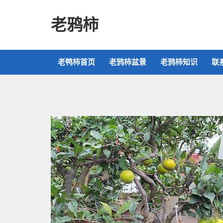
老鸦柿
老鸭柿首页
老鸦柿盆景
老鸦柿知识
联