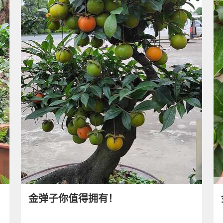
金弹子你值得拥有！