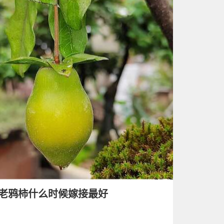
老鸦柿什么时候嫁接最好