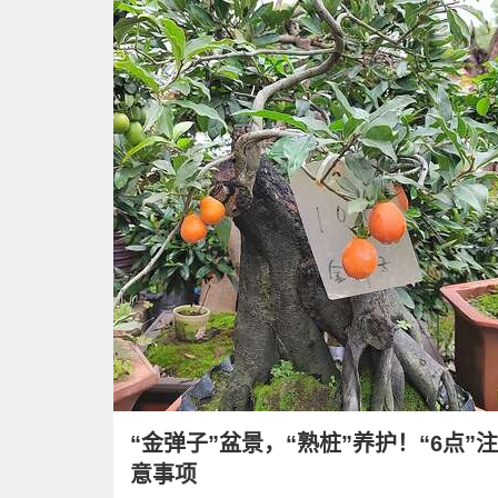
“金弹子”盆景，“熟桩”养护！“6点”注
意事项