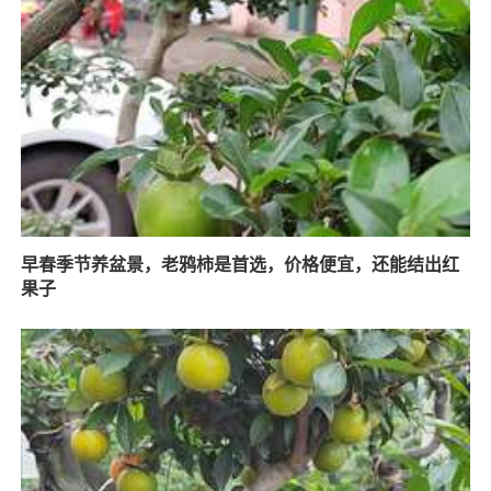
早春季节养盆景，老鸦柿是首选，价格便宜，还能结出红
果子