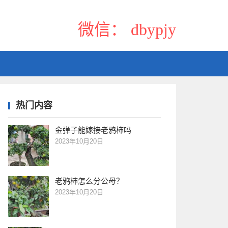
微信： dbypjy
热门内容
金弹子能嫁接老鸦柿吗
2023年10月20日
老鸦柿怎么分公母？
2023年10月20日