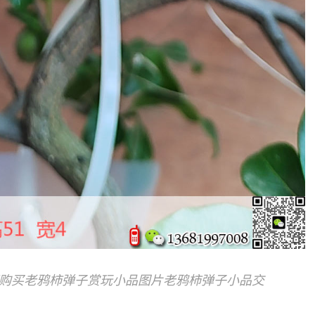
西购买老鸦柿弹子赏玩小品图片老鸦柿弹子小品交