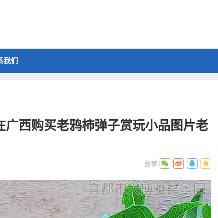
系我们
号在广西购买老鸦柿弹子赏玩小品图片老