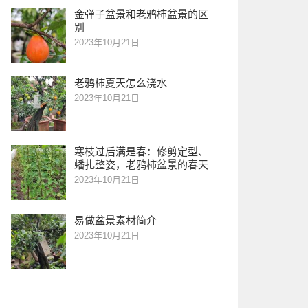
金弹子盆景和老鸦柿盆景的区
别
2023年10月21日
老鸦柿夏天怎么浇水
2023年10月21日
寒枝过后满是春：修剪定型、
蟠扎整姿，老鸦柿盆景的春天
2023年10月21日
易做盆景素材简介
2023年10月21日