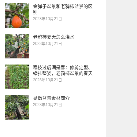
金弹子盆景和老鸦柿盆景的区
别
2023年10月21日
老鸦柿夏天怎么浇水
2023年10月21日
寒枝过后满是春：修剪定型、
蟠扎整姿，老鸦柿盆景的春天
2023年10月21日
易做盆景素材简介
2023年10月21日