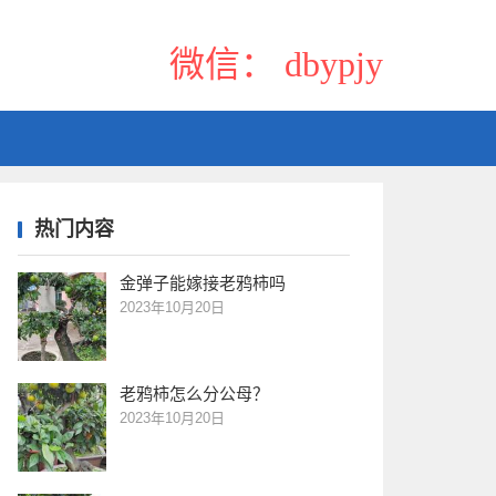
微信： dbypjy
热门内容
金弹子能嫁接老鸦柿吗
2023年10月20日
老鸦柿怎么分公母？
2023年10月20日