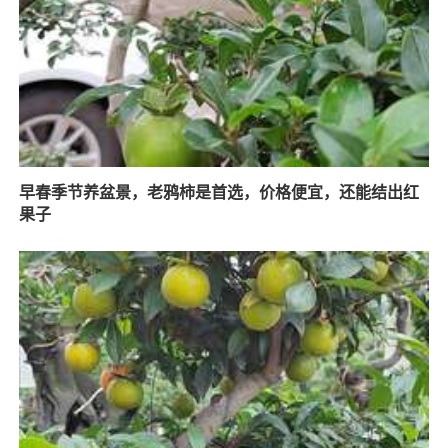
早春季节养盆景，老鸦柿是首选，价格便宜，还能结出红
果子