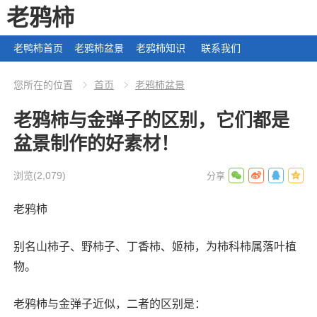
老鸦柿
老鸭柿首页
老鸦柿盆景
老鸦柿知识
联系我们
您所在的位置
首页
老鸦柿盆景
老鸦柿与金弹子的区别，它们都是
盆景制作的好素材！
浏览
(2,079)
老鸦柿
别名山柿子、野柿子、丁香柿、姬柿，为柿科柿属落叶植
物。
老鸦柿与金弹子近似，二者的区别是：