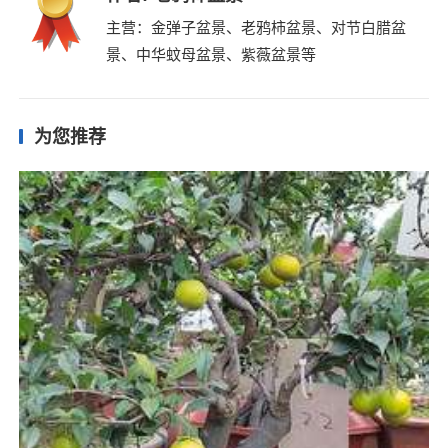
主营：金弹子盆景、老鸦柿盆景、对节白腊盆
景、中华蚊母盆景、紫薇盆景等
为您推荐