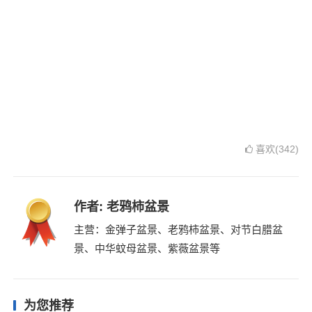
喜欢(342)
作者:
老鸦柿盆景
主营：金弹子盆景、老鸦柿盆景、对节白腊盆
景、中华蚊母盆景、紫薇盆景等
为您推荐