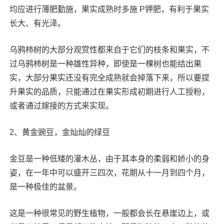
均应进行薄肥勤施，果实成熟时多施 P钾肥，有利于果实
长大、有光泽。
乌鸦柿树的大部分观赏性都来自于它们的枝条和果实，不
过乌鸦柿树是一种雄性异种，即使是一棵树也能结出果
实，大部分果实还没有完全成熟就会掉落下来，所以要提
升果实的品质，只能通过在果实形成初期进行人工授粉，
或者通过嫁接的方式来实现。
2、黄金豌豆，金灿灿的绿豆
金豆是一种低矮的灌木丛，由于其本身的柔弱和娇小的身
姿，在一年中可以盛开三四次，花期从十一月到四个月，
是一种极佳的盆景。
这是一种很常见的野生植物，一般都会长在悬崖边上，或