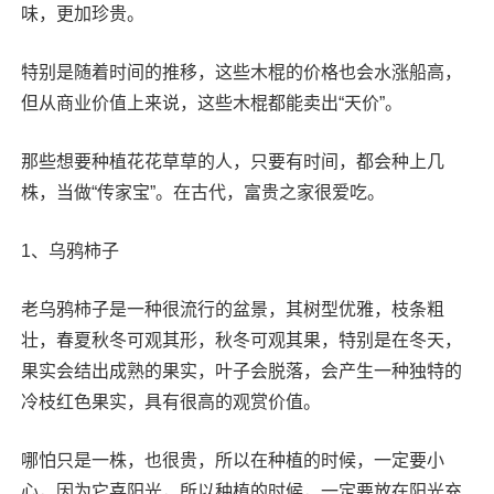
味，更加珍贵。
特别是随着时间的推移，这些木棍的价格也会水涨船高，
但从商业价值上来说，这些木棍都能卖出“天价”。
那些想要种植花花草草的人，只要有时间，都会种上几
株，当做“传家宝”。在古代，富贵之家很爱吃。
1、乌鸦柿子
老乌鸦柿子是一种很流行的盆景，其树型优雅，枝条粗
壮，春夏秋冬可观其形，秋冬可观其果，特别是在冬天，
果实会结出成熟的果实，叶子会脱落，会产生一种独特的
冷枝红色果实，具有很高的观赏价值。
哪怕只是一株，也很贵，所以在种植的时候，一定要小
心，因为它喜阳光，所以种植的时候，一定要放在阳光充