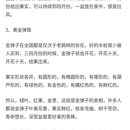
份结出果实，可以持续到四月份，一盆放在家中，很是拉
风。
3、黄金弹珠
金弹子在全国都是仅次于老鸦柿的存在，好的木桩很少被
人买到，三四月份的时候，金弹子就会开花，开花十天，
开花十天，结果出来。
果实形状各异，有圆形的，有椭圆形的，有锥形的，有葫
芦形的，有绿色的，有金色的，有橘红色的，有鲜红的。
所以，绿叶，红果，金茎，这就是金弹子的卖相，许多人
都说金弹子叶美花香，果实鲜红，枝条弯曲，树干苍劲，
寿命悠长，深受盆栽爱好者的青睐。