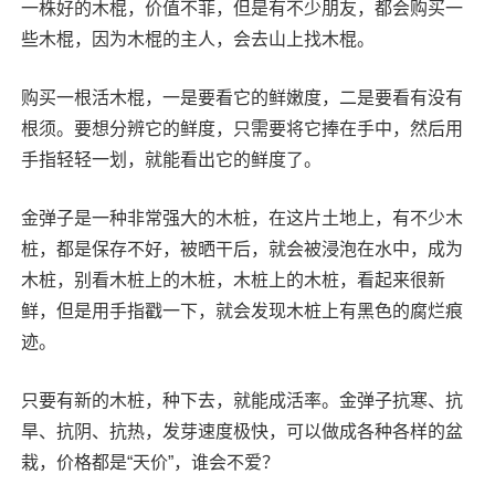
一株好的木棍，价值不菲，但是有不少朋友，都会购买一
些木棍，因为木棍的主人，会去山上找木棍。
购买一根活木棍，一是要看它的鲜嫩度，二是要看有没有
根须。要想分辨它的鲜度，只需要将它捧在手中，然后用
手指轻轻一划，就能看出它的鲜度了。
金弹子是一种非常强大的木桩，在这片土地上，有不少木
桩，都是保存不好，被晒干后，就会被浸泡在水中，成为
木桩，别看木桩上的木桩，木桩上的木桩，看起来很新
鲜，但是用手指戳一下，就会发现木桩上有黑色的腐烂痕
迹。
只要有新的木桩，种下去，就能成活率。金弹子抗寒、抗
旱、抗阴、抗热，发芽速度极快，可以做成各种各样的盆
栽，价格都是“天价”，谁会不爱？