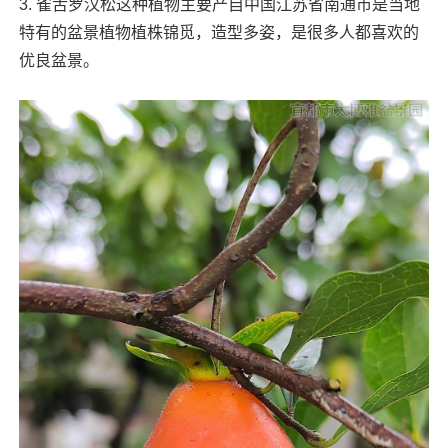
3. 雀舌罗汉松这种植物主要产自中国江苏省南通市是当地
特有的盆景植物植株锦觅，造型多姿，是很多人都喜欢的
优良盆景。