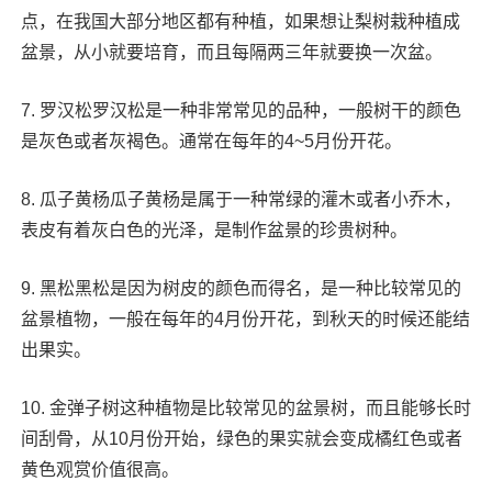
点，在我国大部分地区都有种植，如果想让梨树栽种植成
盆景，从小就要培育，而且每隔两三年就要换一次盆。
7. 罗汉松罗汉松是一种非常常见的品种，一般树干的颜色
是灰色或者灰褐色。通常在每年的4~5月份开花。
8. 瓜子黄杨瓜子黄杨是属于一种常绿的灌木或者小乔木，
表皮有着灰白色的光泽，是制作盆景的珍贵树种。
9. 黑松黑松是因为树皮的颜色而得名，是一种比较常见的
盆景植物，一般在每年的4月份开花，到秋天的时候还能结
出果实。
10. 金弹子树这种植物是比较常见的盆景树，而且能够长时
间刮骨，从10月份开始，绿色的果实就会变成橘红色或者
黄色观赏价值很高。