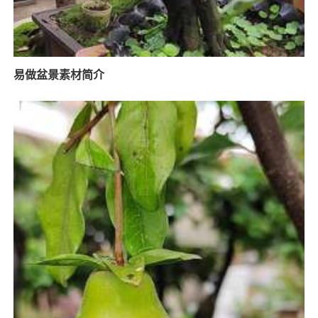
易做盆景素材简介