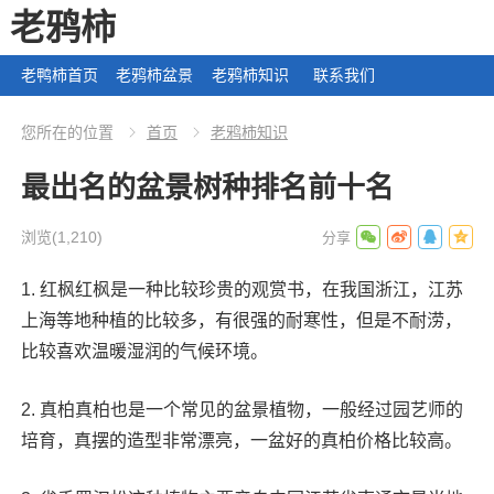
老鸦柿
老鸭柿首页
老鸦柿盆景
老鸦柿知识
联系我们
您所在的位置
首页
老鸦柿知识
最出名的盆景树种排名前十名
浏览
(1,210)
1. 红枫红枫是一种比较珍贵的观赏书，在我国浙江，江苏
上海等地种植的比较多，有很强的耐寒性，但是不耐涝，
比较喜欢温暖湿润的气候环境。
2. 真柏真柏也是一个常见的盆景植物，一般经过园艺师的
培育，真摆的造型非常漂亮，一盆好的真柏价格比较高。