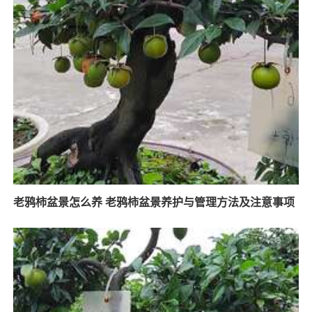
老鸦柿盆景怎么养 老鸦柿盆景养护与管理方法及注意事项