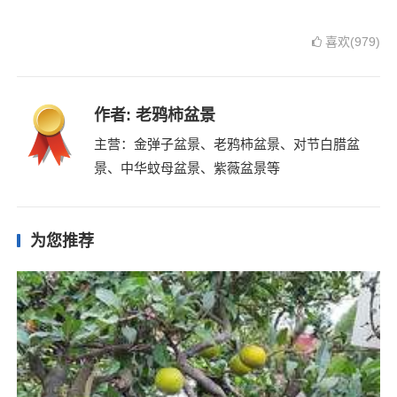
喜欢(979)
作者:
老鸦柿盆景
主营：金弹子盆景、老鸦柿盆景、对节白腊盆
景、中华蚊母盆景、紫薇盆景等
为您推荐