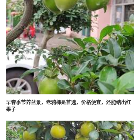
早春季节养盆景，老鸦柿是首选，价格便宜，还能结出红
果子