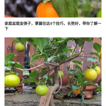
家庭盆栽金弹子，掌握住这4个技巧，长势好，带你了解一
下