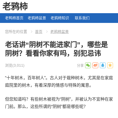
老鸦柿
老鸭柿首页
老鸦柿盆景
老鸦柿知识
联系我们
您所在的位置
首页
老鸦柿盆景
老话讲“阴树不能进家门”，哪些是
阴树？看看你家有吗，别犯忌讳
浏览
(3,011)
“十年树木，百年树人”。古人对于栽种树木，尤其是在家庭
庭院里的树木，有着深厚的情感与特殊的寓意。
但您知道吗？有些树木被视为“阴树”，并被认为不宜种在家
门前。那么，这些所谓的“阴树”都是哪些呢？