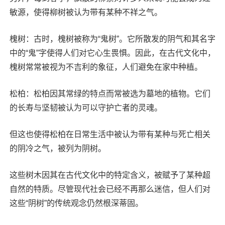
敏源，使得柳树被认为带有某种不祥之气。
槐树：古时，槐树被称为“鬼树”。它所散发的阴气和其名字
中的“鬼”字使得人们对它心生畏惧。因此，在古代文化中，
槐树常常被视为不吉利的象征，人们避免在家中种植。
松柏：松柏因其常绿的特点而常被选为墓地的植物。它们
的长寿与坚韧被认为可以守护亡者的灵魂。
但这也使得松柏在日常生活中被认为带有某种与死亡相关
的阴冷之气，被列为阴树。
这些树木因其在古代文化中的特定含义，被赋予了某种超
自然的特质。尽管现代社会已经不再那么迷信，但人们对
这些“阴树”的传统观念仍然根深蒂固。