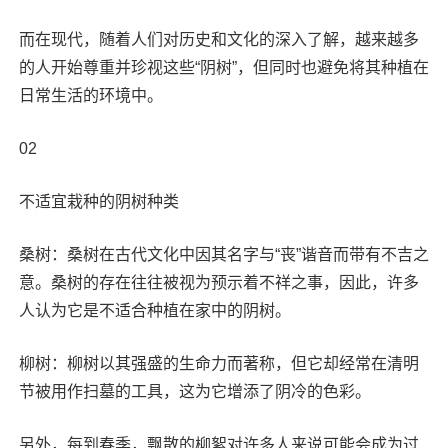
而在现代，随着人们对历史和文化的深入了解，越来越多
的人开始尊重并珍视这些“阴树”，但同时也避免将其种植在
日常生活的环境中。
02
不适宜栽种的阴树种类
桑树：桑树在古代文化中因其名字与“丧”谐音而带有不吉之
意。桑树的存在往往被视为预示着不祥之事，因此，许多
人认为它是不适合种植在家中的阴树。
柳树：柳树以其强盛的生命力而著称，但它却经常在清明
节被用作扫墓的工具，这为它增添了阴冷的色彩。
另外，每到春季，飘散的柳絮对许多人来说可能会成为过