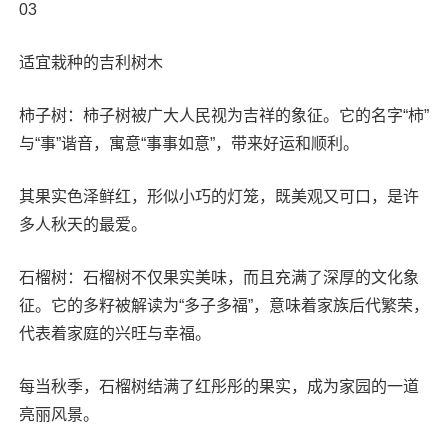
03
适宜栽种的吉利树木
柿子树：柿子树被广大人民视为吉祥的象征。它的名字“柿”
与“事”谐音，寓意“事事如意”，带来好运和顺利。
其果实色泽鲜红，形似小巧的灯笼，既美观又可口，是许
多人秋天的最爱。
石榴树：石榴树不仅果实美味，而且充满了深厚的文化象
征。它的多籽被解读为“多子多福”，意味着家族后代繁荣，
代表着家庭的兴旺与幸福。
每当秋季，石榴树结满了红彤彤的果实，成为家园的一道
亮丽风景。