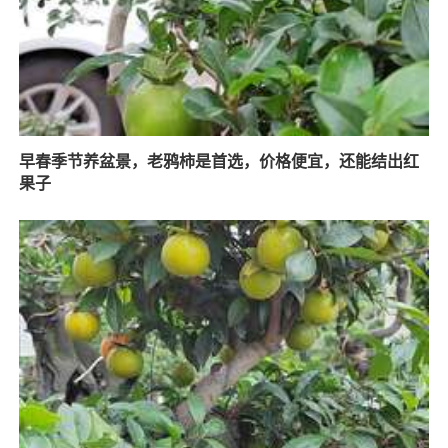
早春季节养盆景，老鸦柿是首选，价格便宜，还能结出红
果子