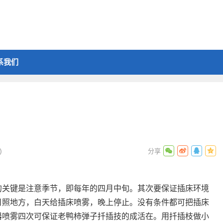
系我们
)
的关键是注意季节，即每年的四月中旬。其次要保证插床环境
日照地方，白天给插床喷雾，晚上停止。没有条件都可把插床
器喷雾四次可保证老鸭柿弹子扦插技的成活在。用扦插枝做小