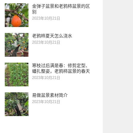
金弹子盆景和老鸦柿盆景的区
别
2023年10月21日
老鸦柿夏天怎么浇水
2023年10月21日
寒枝过后满是春：修剪定型、
蟠扎整姿，老鸦柿盆景的春天
2023年10月21日
易做盆景素材简介
2023年10月21日