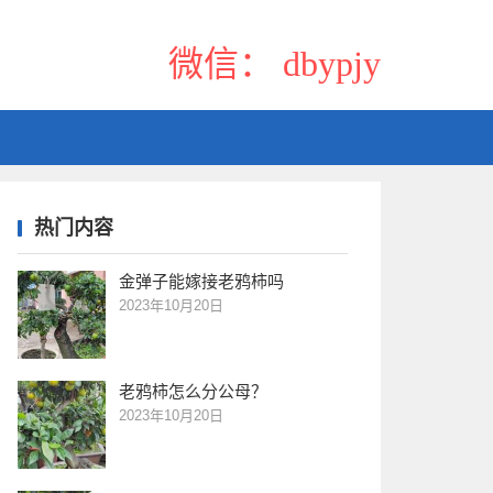
微信： dbypjy
热门内容
金弹子能嫁接老鸦柿吗
2023年10月20日
老鸦柿怎么分公母？
2023年10月20日