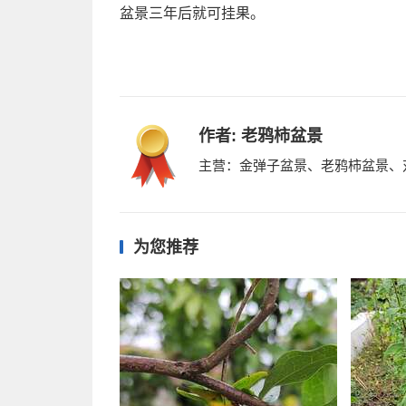
盆景三年后就可挂果。
作者:
老鸦柿盆景
主营：金弹子盆景、老鸦柿盆景、
为您推荐