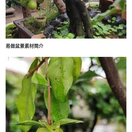
易做盆景素材简介