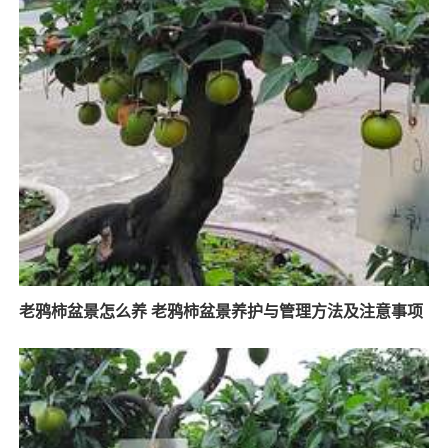
老鸦柿盆景怎么养 老鸦柿盆景养护与管理方法及注意事项