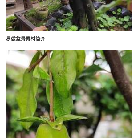
易做盆景素材简介