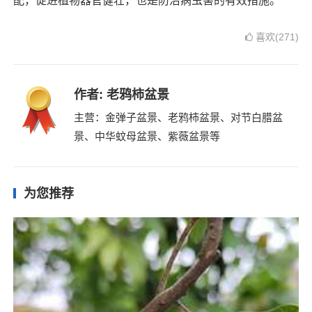
配，促进植物器官健壮，也是防治病虫害的有效措施。
喜欢(271)
作者:
老鸦柿盆景
主营：金弹子盆景、老鸦柿盆景、对节白腊盆
景、中华蚊母盆景、紫薇盆景等
为您推荐