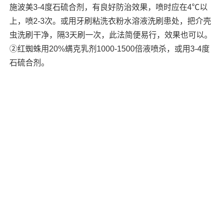
施波美3-4度石硫合剂，有良好防治效果，喷时应在4℃以
上，喷2-3次。或用牙刷粘洗衣粉水溶液洗刷患处，把介壳
虫洗刷干净，隔3天刷一次，此法简便易行，效果也可以。
②红蜘蛛用20%螨克乳剂1000-1500倍液喷杀，或用3-4度
石硫合剂。