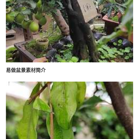
易做盆景素材简介