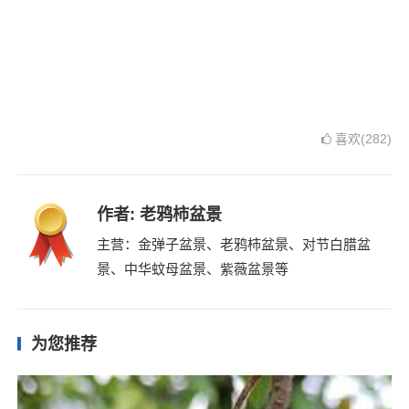
喜欢(282)
作者:
老鸦柿盆景
主营：金弹子盆景、老鸦柿盆景、对节白腊盆
景、中华蚊母盆景、紫薇盆景等
为您推荐