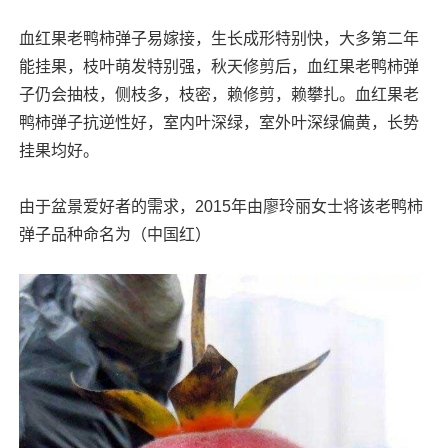
血红果老鸭柿弹子易嫁接，生长成形特别快，大多第二年
能挂果，枝叶萌发特别强，秋天修剪后，血红果老鸭柿弹
子仍会抽枝，侧枝多，枝密，赖修剪，赖攀扎。血红果老
鸭柿弹子抗逆性好，室内叶深绿，室外叶深绿偏黄，长势
挂果均好。
由于盆景爱好者的需求，2015年由廖玲丽女士将该老鸭柿
弹子品种命名为（中国红）