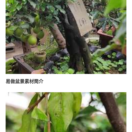
易做盆景素材简介