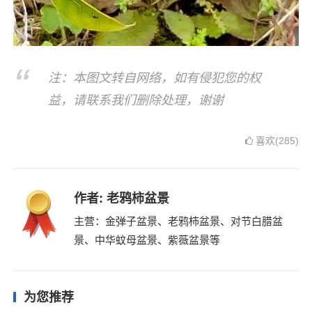
注：本图文转自网络，如有侵犯您的权
益，请联系我们删除处理，谢谢
喜欢(285)
作者:
老鸦柿盆景
主营：金弹子盆景、老鸦柿盆景、对节白腊盆
景、中华蚊母盆景、紫薇盆景等
为您推荐