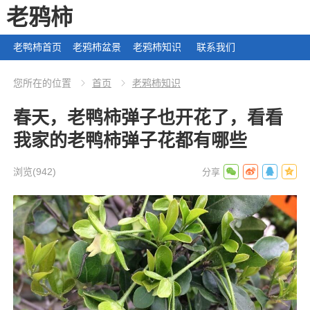
老鸦柿
老鸭柿首页
老鸦柿盆景
老鸦柿知识
联系我们
您所在的位置
首页
老鸦柿知识
春天，老鸭柿弹子也开花了，看看
我家的老鸭柿弹子花都有哪些
浏览
(942)