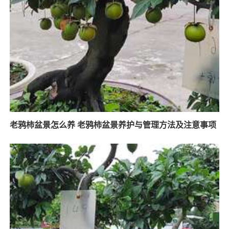
老鸦柿盆景怎么养 老鸦柿盆景养护与管理方法及注意事项