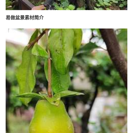
易做盆景素材简介