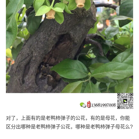
对了，上面有的是老鸭柿弹子的公花，有的是母花，你能
区分出哪种是老鸭柿弹子公花，哪种是老鸭柿弹子母花么?