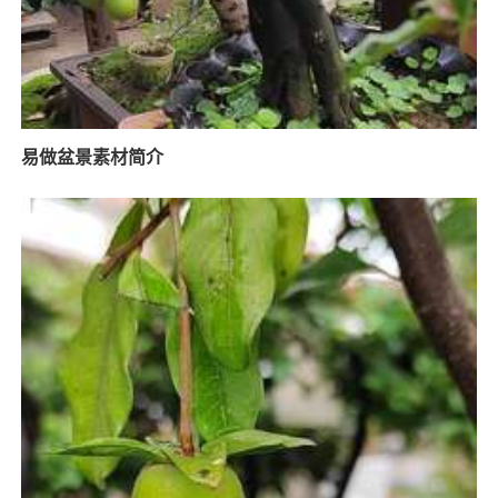
易做盆景素材简介