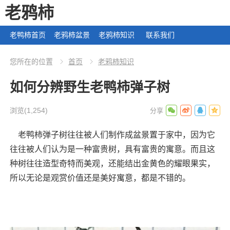
老鸦柿
老鸭柿首页
老鸦柿盆景
老鸦柿知识
联系我们
您所在的位置
首页
老鸦柿知识
如何分辨野生老鸭柿弹子树
浏览
(1,254)
老鸭柿弹子树往往被人们制作成盆景置于家中，因为它
往往被人们认为是一种富贵树，具有富贵的寓意。而且这
种树往往造型奇特而美观，还能结出金黄色的耀眼果实，
所以无论是观赏价值还是美好寓意，都是不错的。