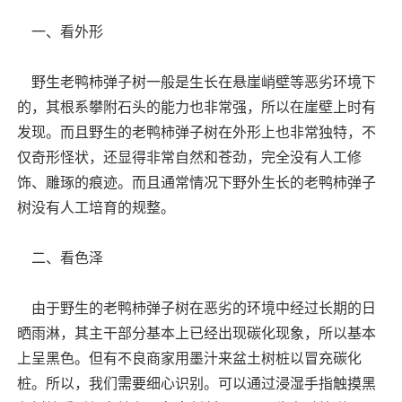
一、看外形
野生老鸭柿弹子树一般是生长在悬崖峭壁等恶劣环境下
的，其根系攀附石头的能力也非常强，所以在崖壁上时有
发现。而且野生的老鸭柿弹子树在外形上也非常独特，不
仅奇形怪状，还显得非常自然和苍劲，完全没有人工修
饰、雕琢的痕迹。而且通常情况下野外生长的老鸭柿弹子
树没有人工培育的规整。
二、看色泽
由于野生的老鸭柿弹子树在恶劣的环境中经过长期的日
晒雨淋，其主干部分基本上已经出现碳化现象，所以基本
上呈黑色。但有不良商家用墨汁来盆土树桩以冒充碳化
桩。所以，我们需要细心识别。可以通过浸湿手指触摸黑