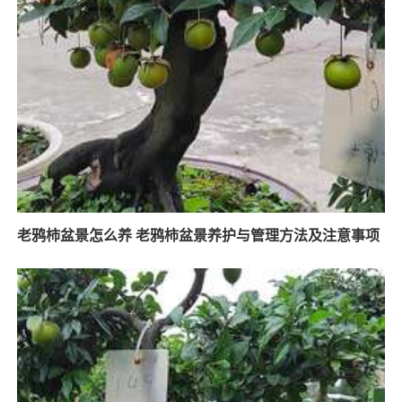
老鸦柿盆景怎么养 老鸦柿盆景养护与管理方法及注意事项