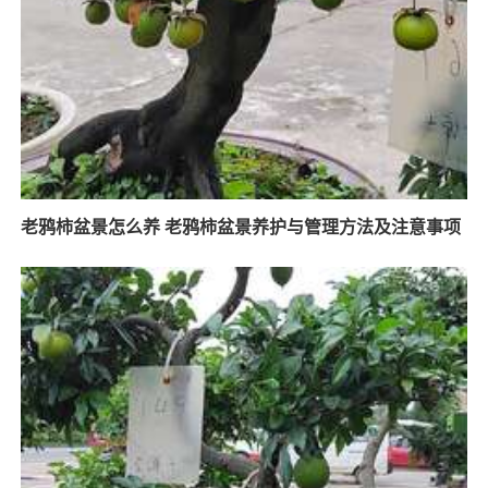
老鸦柿盆景怎么养 老鸦柿盆景养护与管理方法及注意事项