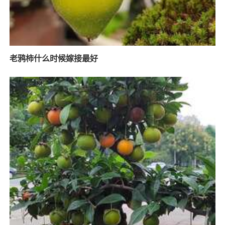
老鸦柿什么时候嫁接最好