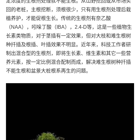
定浓度的生根剂处理就不能生根。从山野挖回或从市场买
回的老桩，主根挖断，须根很少，只有用生根剂处理后栽
植养护，才能促根生长。传统的生根剂有奈乙酸
（NAA），吲哚丁酸（IBA），2.4-D等，这是一些植物生
长素类物质，对于茎插有一定效果，但对大枝和难生根树
种扦插及根插、叶插效果不明显。近年来，科技工作者研
制出混合型的生根剂，即将生长素、维生素和其它一些营
养元素，按一定比例混合配制而成，解决难生根树种扦插
不能生根和盆景大桩根系再生的问题。