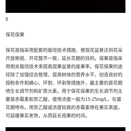
8
保花保果
保花是指采用配套的栽培技术措施，使观花盆景达到花朵
开放艳丽、开花整齐一致，延长花期的目的。保果是指采
用相关栽培技术来提高观果盆景的座果率。保花保果的途
径除了加强综合管理，提高树体的营养水平，创造良好的
授粉条件和摘心、环割、环剥等措施外，最主要的是花期
喷生长调节剂和矿质元素。用于保花保果的生长调节剂主
要是赤霉素和奈乙酸，使用浓度一般为15-25mg/L，在盛
花期喷布。用奈乙酸或浓度较高的赤霉素喷在果实表面，
可延缓果实老熟，从而延长观果的时间。