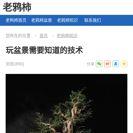
老鸦柿
老鸭柿首页
老鸦柿盆景
老鸦柿知识
联系我们
您所在的位置
首页
老鸦柿知识
玩盆景需要知道的技术
浏览
(890)