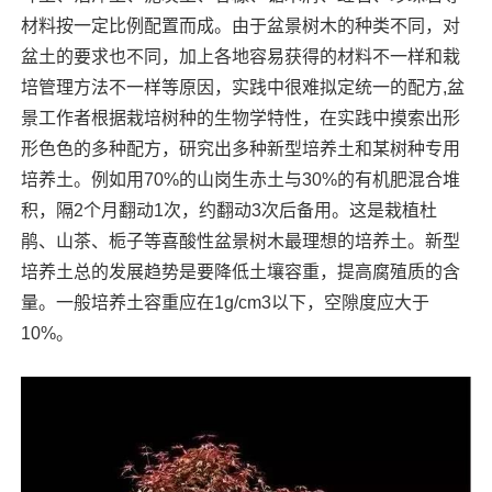
材料按一定比例配置而成。由于盆景树木的种类不同，对
盆土的要求也不同，加上各地容易获得的材料不一样和栽
培管理方法不一样等原因，实践中很难拟定统一的配方,盆
景工作者根据栽培树种的生物学特性，在实践中摸索出形
形色色的多种配方，研究出多种新型培养土和某树种专用
培养土。例如用70%的山岗生赤土与30%的有机肥混合堆
积，隔2个月翻动1次，约翻动3次后备用。这是栽植杜
鹃、山茶、栀子等喜酸性盆景树木最理想的培养土。新型
培养土总的发展趋势是要降低土壤容重，提高腐殖质的含
量。一般培养土容重应在1g/cm3以下，空隙度应大于
10%。