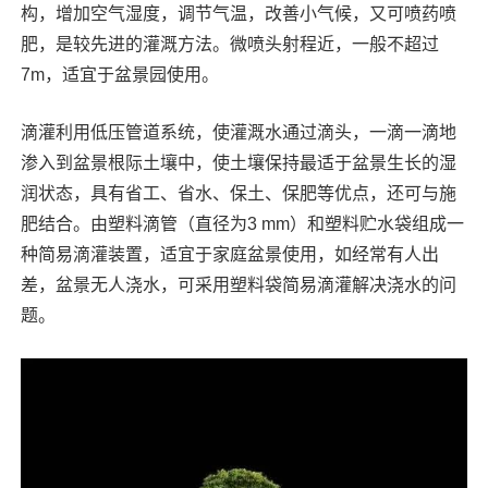
构，增加空气湿度，调节气温，改善小气候，又可喷药喷
肥，是较先进的灌溉方法。微喷头射程近，一般不超过
7m，适宜于盆景园使用。
滴灌利用低压管道系统，使灌溉水通过滴头，一滴一滴地
渗入到盆景根际土壤中，使土壤保持最适于盆景生长的湿
润状态，具有省工、省水、保土、保肥等优点，还可与施
肥结合。由塑料滴管（直径为3 mm）和塑料贮水袋组成一
种简易滴灌装置，适宜于家庭盆景使用，如经常有人出
差，盆景无人浇水，可采用塑料袋简易滴灌解决浇水的问
题。