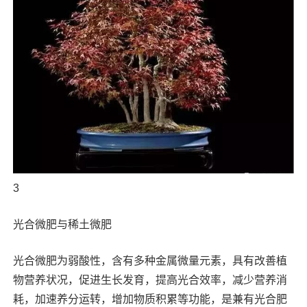
3
光合微肥与稀土微肥
光合微肥为弱酸性，含有多种金属微量元素，具有改善植
物营养状况，促进生长发育，提高光合效率，减少营养消
耗，加速养分运转，增加物质积累等功能，是兼有光合肥