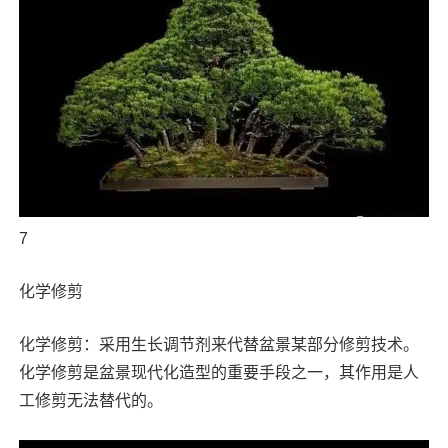
7
化学修剪
化学修剪：采用生长调节剂来代替盆景某部分修剪技术。
化学修剪是盆景现代化造型的重要手段之一，其作用是人
工修剪无法替代的。