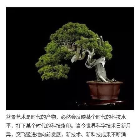
盆景艺术是时代的产物，必然会反映某个时代的科技水
平，打下某个时代的科技烙印。当今世界科学技术日新月
异，突飞猛进地向前发展，新技术、新科技成果不断涌