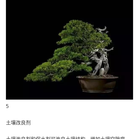
5
土壤改良剂