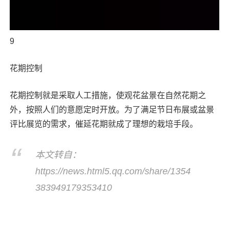
9
花期控制
花期控制就是采取人工措施，使观花盆景在自然花期之
外，按照人们的意愿定时开放。为了满足节日布展或盆景
评比展览的需求，催延花期就成了理想的栽培手段。
本文转自：
https://news.html5.qq.com/share/1354
383949179353410