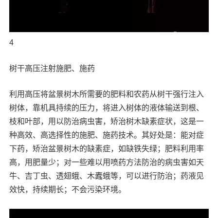
4
树干高压注射施肥、施药
利用高压将盆景树木所需要的肥料和农药从树干强行注入
树体，靠机具持续的压力，将进入树体的液体输送到根、
枝和叶部，用以防治病虫害，矫治树木缺素症状，这是一
种高效、高选择性的施肥、施药技术。其好处是：能对症
下药，矫治盆景树木的缺素症，如缺铁失绿；肥料利用率
高，用肥量少；对一些难以用喷药方法防治的病虫害如天
牛、吉丁虫、透翅蛾、木蠹蛾等，可以进行防治；药液见
效快，持续期长；不会污染环境。